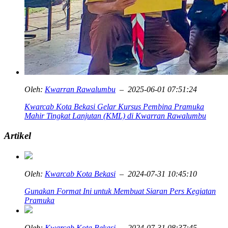
Oleh:
Kwarran Rawalumbu
– 2025-06-01 07:51:24
Kwarcab Kota Bekasi Gelar Kursus Pembina Pramuka
Mahir Tingkat Lanjutan (KML) di Kwarran Rawalumbu
Artikel
Oleh:
Kwarcab Kota Bekasi
– 2024-07-31 10:45:10
Gunakan Format Ini untuk Membuat Siaran Pers Kegiatan
Pramuka
Oleh:
Kwarcab Kota Bekasi
– 2024-07-31 08:37:45