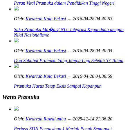
Peran Vital Pramuka dalam Pendidikan Tinggi Negeri
Oleh:
Kwarcab Kota Bekasi
– 2016-04-28 04:40:53
Sako Pramuka Ma�arif NU: Integrasi Kepanduan dengan
Nilai Nasionalisme
Oleh:
Kwarcab Kota Bekasi
– 2016-04-28 04:40:04
Dua Sahabat Pramuka Yang Jumpa Lagi Setelah 57 Tahun
Oleh:
Kwarcab Kota Bekasi
– 2016-04-28 04:38:59
Pramuka Harus Tetap Eksis Sampai Kapanpun
Warta Pramuka
Oleh:
Kwarran Rawalumbu
– 2025-12-14 21:36:20
Perjusa SDN Pengasinan 1 Meriah Penuh Semangat