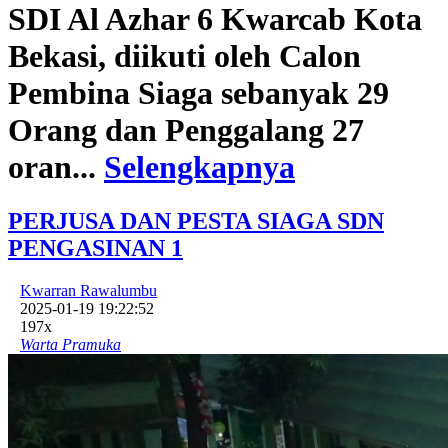
SDI Al Azhar 6 Kwarcab Kota
Bekasi, diikuti oleh Calon
Pembina Siaga sebanyak 29
Orang dan Penggalang 27
oran...
Selengkapnya
PERJUSA DAN PESTA SIAGA SDN
PENGASINAN 1
Kwarran Rawalumbu
2025-01-19 19:22:52
197x
Warta Pramuka