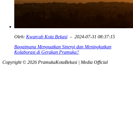
Oleh:
Kwarcab Kota Bekasi
– 2024-07-31 08:37:15
Bagaimana Menguatkan Sinergi dan Meningkatkan
Kolaborasi di Gerakan Pramuka?
Copyright © 2026 PramukaKotaBekasi | Media Official