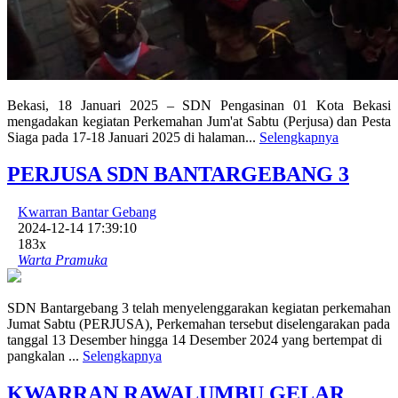
Bekasi, 18 Januari 2025 – SDN Pengasinan 01 Kota Bekasi
mengadakan kegiatan Perkemahan Jum'at Sabtu (Perjusa) dan Pesta
Siaga pada 17-18 Januari 2025 di halaman...
Selengkapnya
PERJUSA SDN BANTARGEBANG 3
Kwarran Bantar Gebang
2024-12-14 17:39:10
183x
Warta Pramuka
SDN Bantargebang 3 telah menyelenggarakan kegiatan perkemahan
Jumat Sabtu (PERJUSA), Perkemahan tersebut diselengarakan pada
tanggal 13 Desember hingga 14 Desember 2024 yang bertempat di
pangkalan ...
Selengkapnya
KWARRAN RAWALUMBU GELAR