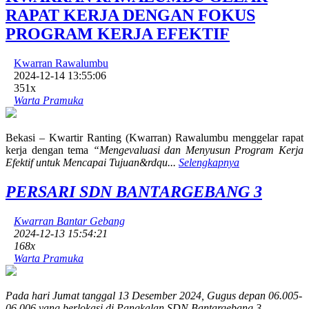
RAPAT KERJA DENGAN FOKUS
PROGRAM KERJA EFEKTIF
Kwarran Rawalumbu
2024-12-14 13:55:06
351x
Warta Pramuka
Bekasi – Kwartir Ranting (Kwarran) Rawalumbu menggelar rapat
kerja dengan tema
“Mengevaluasi dan Menyusun Program Kerja
Efektif untuk Mencapai Tujuan&rdqu...
Selengkapnya
PERSARI SDN BANTARGEBANG 3
Kwarran Bantar Gebang
2024-12-13 15:54:21
168x
Warta Pramuka
Pada hari Jumat tanggal 13 Desember 2024, Gugus depan 06.005-
06.006 yang berlokasi di Pangkalan SDN Bantargebang 3