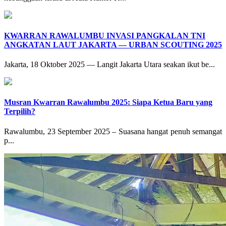
KWARRAN RAWALUMBU INVASI PANGKALAN TNI
ANGKATAN LAUT JAKARTA — URBAN SCOUTING 2025
Jakarta, 18 Oktober 2025 — Langit Jakarta Utara seakan ikut be...
Musran Kwarran Rawalumbu 2025: Siapa Ketua Baru yang
Terpilih?
Rawalumbu, 23 September 2025 – Suasana hangat penuh semangat
p...