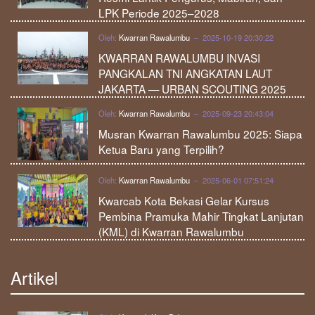
LPK Periode 2025–2028
Oleh:
Kwarran Rawalumbu
– 2025-10-19 20:30:22
KWARRAN RAWALUMBU INVASI
PANGKALAN TNI ANGKATAN LAUT
JAKARTA — URBAN SCOUTING 2025
Oleh:
Kwarran Rawalumbu
– 2025-09-23 20:43:04
Musran Kwarran Rawalumbu 2025: Siapa
Ketua Baru yang Terpilih?
Oleh:
Kwarran Rawalumbu
– 2025-06-01 07:51:24
Kwarcab Kota Bekasi Gelar Kursus
Pembina Pramuka Mahir Tingkat Lanjutan
(KML) di Kwarran Rawalumbu
Artikel