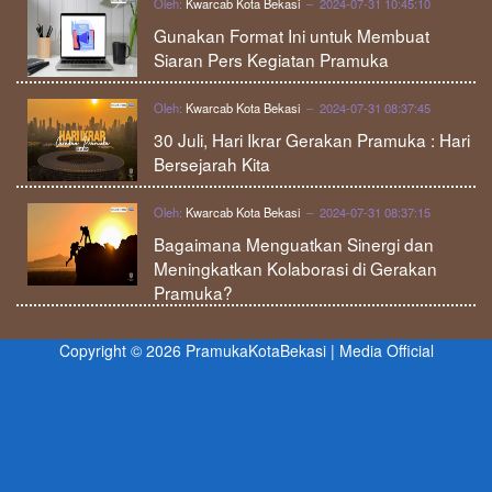
Oleh:
Kwarcab Kota Bekasi
– 2024-07-31 10:45:10
Gunakan Format Ini untuk Membuat
Siaran Pers Kegiatan Pramuka
Oleh:
Kwarcab Kota Bekasi
– 2024-07-31 08:37:45
30 Juli, Hari Ikrar Gerakan Pramuka : Hari
Bersejarah Kita
Oleh:
Kwarcab Kota Bekasi
– 2024-07-31 08:37:15
Bagaimana Menguatkan Sinergi dan
Meningkatkan Kolaborasi di Gerakan
Pramuka?
Copyright © 2026 PramukaKotaBekasi | Media Official