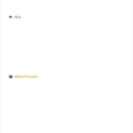
167x
Warta Pramuka