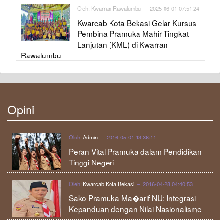
Oleh:
Kwarran Rawalumbu
– 2025-06-01 07:51:24
Kwarcab Kota Bekasi Gelar Kursus
Pembina Pramuka Mahir Tingkat
Lanjutan (KML) di Kwarran
Rawalumbu
Opini
Oleh:
Admin
– 2016-05-01 13:36:11
Peran Vital Pramuka dalam Pendidikan
Tinggi Negeri
Oleh:
Kwarcab Kota Bekasi
– 2016-04-28 04:40:53
Sako Pramuka Ma�arif NU: Integrasi
Kepanduan dengan Nilai Nasionalisme