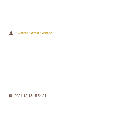
Kwarran Bantar Gebang
2024-12-13 15:54:21